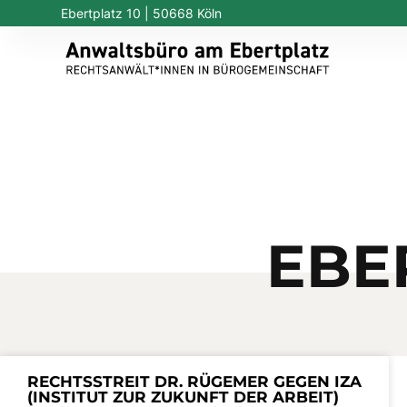
Ebertplatz 10 | 50668 Köln
EBE
RECHTSSTREIT DR. RÜGEMER GEGEN IZA
(INSTITUT ZUR ZUKUNFT DER ARBEIT)