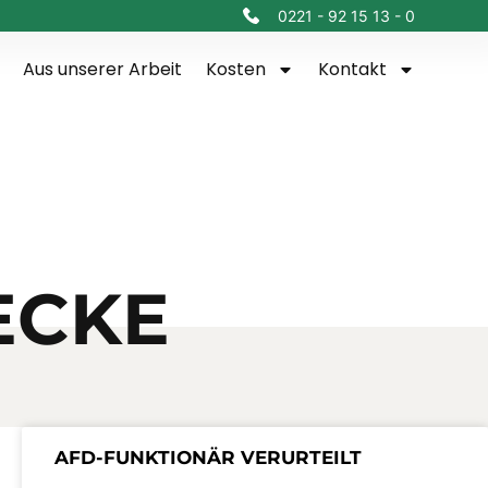
0221 - 92 15 13 - 0
Aus unserer Arbeit
Kosten
Kontakt
ECKE
AFD-FUNKTIONÄR VERURTEILT
UNG