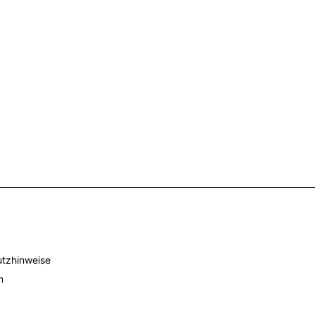
tzhinweise
m