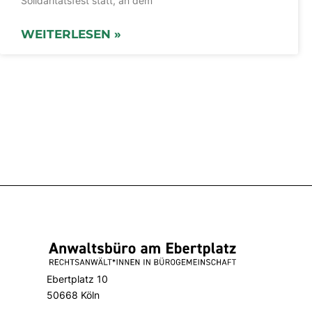
Solidaritätsfest statt, an dem
WEITERLESEN »
Ebertplatz 10
50668 Köln