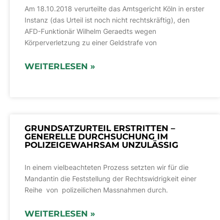
Am 18.10.2018 verurteilte das Amtsgericht Köln in erster
Instanz (das Urteil ist noch nicht rechtskräftig), den
AFD-Funktionär Wilhelm Geraedts wegen
Körperverletzung zu einer Geldstrafe von
WEITERLESEN »
GRUNDSATZURTEIL ERSTRITTEN –
GENERELLE DURCHSUCHUNG IM
POLIZEI­GEWAHRSAM UNZULÄSSIG
In einem vielbeachteten Prozess setzten wir für die
Mandantin die Feststellung der Rechtswidrigkeit einer
Reihe von polizeilichen Massnahmen durch.
WEITERLESEN »