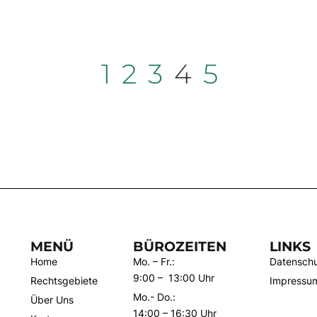
1
2
3
4
5
MENÜ
BÜROZEITEN
LINKS
Home
Mo. – Fr.:
Datenschu
9:00 – 13:00 Uhr
Rechtsgebiete
Impressu
Mo.- Do.:
Über Uns
14:00 – 16:30 Uhr