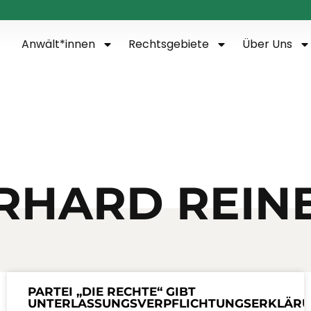
Anwält*innen
Rechtsgebiete
Über Uns
RHARD REIN
PARTEI „DIE RECHTE“ GIBT
UNTERLASSUNGSVERPFLICHTUNGSERKLÄR