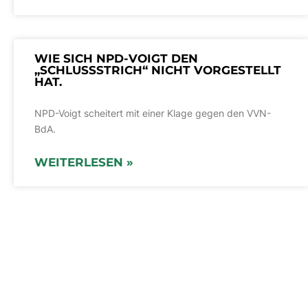
WIE SICH NPD-VOIGT DEN
„SCHLUSSSTRICH“ NICHT VORGESTELLT
HAT.
NPD-Voigt scheitert mit einer Klage gegen den VVN-
BdA.
WEITERLESEN »