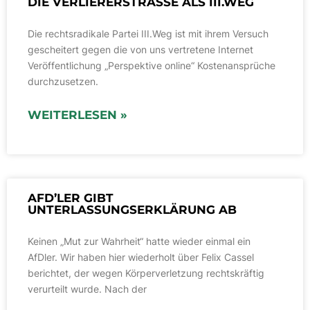
DIE VERLIERERSTRASSE ALS III.WEG
Die rechtsradikale Partei III.Weg ist mit ihrem Versuch
gescheitert gegen die von uns vertretene Internet
Veröffentlichung „Perspektive online“ Kostenansprüche
durchzusetzen.
WEITERLESEN »
AFD’LER GIBT
UNTERLASSUNGSERKLÄRUNG AB
Keinen „Mut zur Wahrheit“ hatte wieder einmal ein
AfDler. Wir haben hier wiederholt über Felix Cassel
berichtet, der wegen Körperverletzung rechtskräftig
verurteilt wurde. Nach der