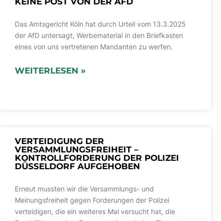
KEINE POST VON DER AFD
Das Amtsgericht Köln hat durch Urteil vom 13.3.2025
der AfD untersagt, Werbematerial in den Briefkasten
eines von uns vertretenen Mandanten zu werfen.
WEITERLESEN »
VERTEIDIGUNG DER
VERSAMMLUNGSFREIHEIT –
KONTROLLFORDERUNG DER POLIZEI
DÜSSELDORF AUFGEHOBEN
Erneut mussten wir die Versammlungs- und
Meinungsfreiheit gegen Forderungen der Polizei
verteidigen, die ein weiteres Mal versucht hat, die