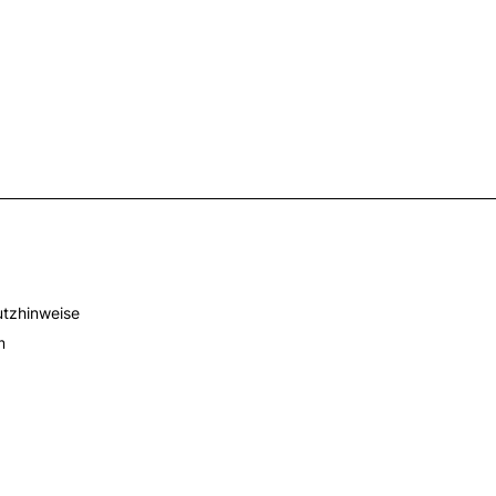
tzhinweise
m