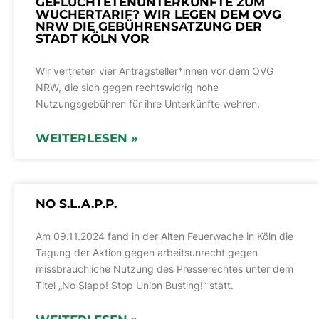
GEFLÜCHTETENUNTERKÜNFTE ZUM
WUCHERTARIF? WIR LEGEN DEM OVG
NRW DIE GEBÜHRENSATZUNG DER
STADT KÖLN VOR
Wir vertreten vier Antragsteller*innen vor dem OVG
NRW, die sich gegen rechtswidrig hohe
Nutzungsgebühren für ihre Unterkünfte wehren.
WEITERLESEN »
NO S.L.A.P.P.
Am 09.11.2024 fand in der Alten Feuerwache in Köln die
Tagung der Aktion gegen arbeitsunrecht gegen
missbräuchliche Nutzung des Presserechtes unter dem
Titel „No Slapp! Stop Union Busting!“ statt.