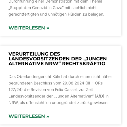
Durchführung einer Demonstration mit dem Thema
„Stoppt den Genozid in Gaza“ mit sachlich nicht
gerechtfertigten und unnötigen Hürden zu belegen.
WEITERLESEN »
VERURTEILUNG DES
LANDESVORSITZENDEN DER „JUNGEN
ALTERNATIVE NRW“ RECHTSKRÄFTIG
Das Oberlandesgericht Köln hat durch einen nicht näher
begründeten Beschluss vom 29.08.2024 (III-1 ORs
127/24) die Revision von Felix Cassel, zur Zeit
Landesvorsitzender der „Jungen Alternativen“ (AfD) in
NRW, als offensichtlich unbegründet zurückgewiesen.
WEITERLESEN »