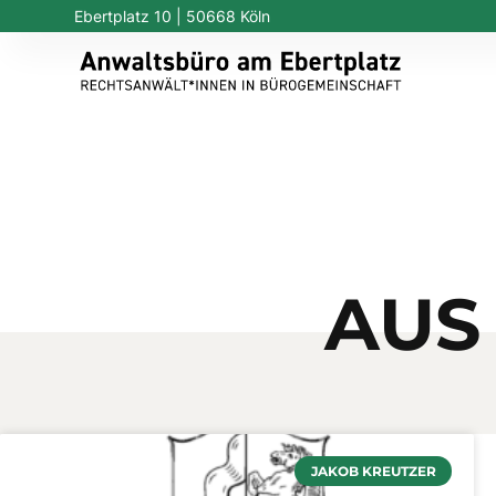
Ebertplatz 10 | 50668 Köln
AUS
JAKOB KREUTZER