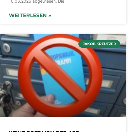
10.06.2026 abgewiesen. Die
WEITERLESEN »
JAKOB KREUTZER