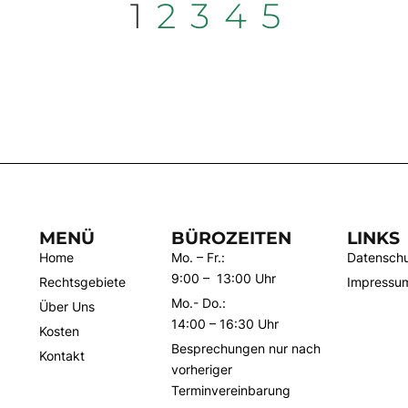
1
2
3
4
5
MENÜ
BÜROZEITEN
LINKS
Home
Mo. – Fr.:
Datenschu
9:00 – 13:00 Uhr
Rechtsgebiete
Impressu
Mo.- Do.:
Über Uns
14:00 – 16:30 Uhr
Kosten
Besprechungen nur nach
Kontakt
vorheriger
Terminvereinbarung