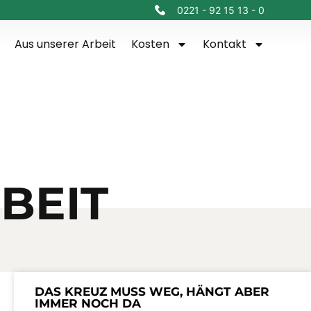
0221 - 92 15 13 - 0
Aus unserer Arbeit
Kosten
Kontakt
BEIT
DAS KREUZ MUSS WEG, HÄNGT ABER
IMMER NOCH DA