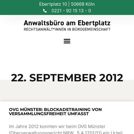
Ebertplatz 10 | 50668 Köln
0221 - 92 15 13 - 0
22. SEPTEMBER 2012
OVG MÜNSTER: BLOCKADETRAINING VON
VERSAMMLUNGSFREIHEIT UMFASST
Im Jahre 2012 konnten wir beim OVG Münster
(Oberverwaltungsgericht NRW, 5 A 1701/11) ein Urteil