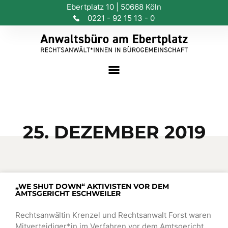
Ebertplatz 10 | 50668 Köln
0221 - 92 15 13 - 0
25. DEZEMBER 2019
„WE SHUT DOWN“ AKTIVISTEN VOR DEM
AMTSGERICHT ESCHWEILER
Rechtsanwältin Krenzel und Rechtsanwalt Forst waren
Mitverteidiger*in im Verfahren vor dem Amtsgericht