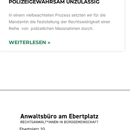
POLIZEI­GEWAHRSAM UNZULÄSSIG
In einem vielbeachteten Prozess setzten wir für die
Mandantin die Feststellung der Rechtswidrigkeit einer
Reihe von polizeilichen Massnahmen durch.
WEITERLESEN »
Ebertplatz 10