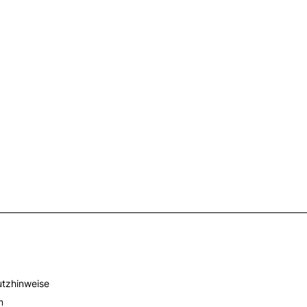
tzhinweise
m