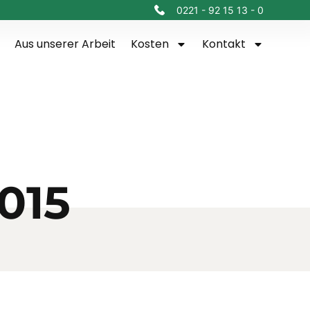
0221 - 92 15 13 - 0
Aus unserer Arbeit
Kosten
Kontakt
015