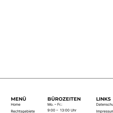
MENÜ
BÜROZEITEN
LINKS
Home
Mo. – Fr.:
Datenschu
9:00 – 13:00 Uhr
Rechtsgebiete
Impressu