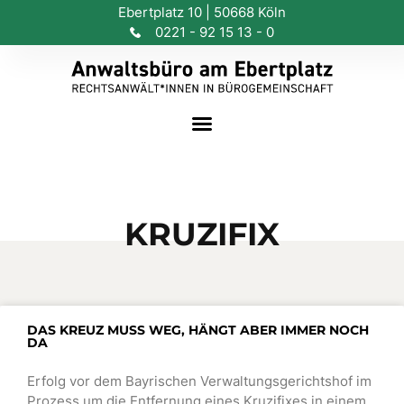
Ebertplatz 10 | 50668 Köln
0221 - 92 15 13 - 0
KRUZIFIX
DAS KREUZ MUSS WEG, HÄNGT ABER IMMER NOCH
DA
Erfolg vor dem Bayrischen Verwaltungsgerichtshof im
Prozess um die Entfernung eines Kruzifixes in einem