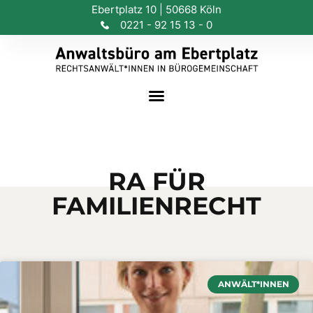
Ebertplatz 10 | 50668 Köln
0221 - 92 15 13 - 0
RA FÜR
FAMILIENRECHT
ANWÄLT*INNEN